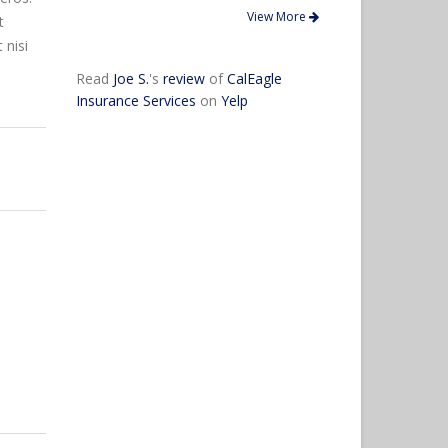
t
 nisi
View More
Read
Joe S.
's
review
of
CalEagle
Insurance Services
on
Yelp